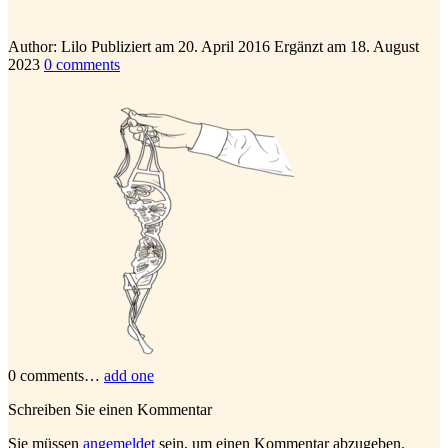
Author:
Lilo
Publiziert am
20. April 2016
Ergänzt am
18. August
2023
0
comments
0
comments…
add one
Schreiben Sie einen Kommentar
Sie müssen
angemeldet
sein, um einen Kommentar abzugeben.