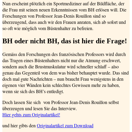
Nun erscheint plötzlich ein Sportmediziner auf der Bildfläche, der
die Frau mit seinen neuen Erkenntnissen vom BH erlösen will. Die
Forschungen von Professor Jean-Denis Rouillon sind so
überzeugend, dass auch wir den Frauen anraten, sich ab sofort und
so oft wie möglich vom Büstenhalter zu befreien.
BH oder nicht BH, das ist hier die Frage!
Gemäss den Forschungen des französischen Professors wird durch
das Tragen eines Büstenhalters nicht nur die Atmung erschwert,
sondern auch die Brustmuskulatur wird schneller schlaff – also
genau das Gegenteil von dem was bisher behauptet wurde. Das sind
doch mal gute Nachrichten – nun braucht Frau wenigstens in den
eigenen vier Wänden kein schlechtes Gewissen mehr zu haben,
wenn sie sich des BH’s entledigt.
Doch lassen Sie sich von Professor Jean-Denis Rouillon selbst
überzeugen und lesen Sie das Interview.
Hier gehts zum Originalartikel!
und hier gibts den
Originalartikel zum Download