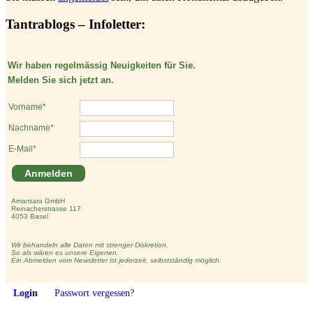
Tantrablogs – Infoletter:
Wir haben regelmässig Neuigkeiten für Sie.
Melden Sie sich jetzt an.
Vorname*
Nachname*
E-Mail*
Anmelden
Amantara GmbH
Reinacherstrasse 117
4053 Basel
Wir behandeln alle Daten mit strenger Diskretion.
So als wären es unsere Eigenen.
Ein Abmelden vom Newsletter ist jederzeit, selbstständig möglich.
Login
Passwort vergessen?