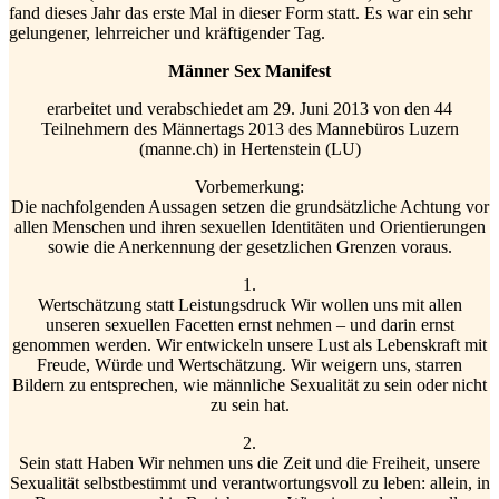
fand dieses Jahr das erste Mal in dieser Form statt. Es war ein sehr
gelungener, lehrreicher und kräftigender Tag.
Männer Sex Manifest
erarbeitet und verabschiedet am 29. Juni 2013 von den 44
Teilnehmern des Männertags 2013 des Mannebüros Luzern
(manne.ch) in Hertenstein (LU)
Vorbemerkung:
Die nachfolgenden Aussagen setzen die grundsätzliche Achtung vor
allen Menschen und ihren sexuellen Identitäten und Orientierungen
sowie die Anerkennung der gesetzlichen Grenzen voraus.
1.
Wertschätzung statt Leistungsdruck Wir wollen uns mit allen
unseren sexuellen Facetten ernst nehmen – und darin ernst
genommen werden. Wir entwickeln unsere Lust als Lebenskraft mit
Freude, Würde und Wertschätzung. Wir weigern uns, starren
Bildern zu entsprechen, wie männliche Sexualität zu sein oder nicht
zu sein hat.
2.
Sein statt Haben Wir nehmen uns die Zeit und die Freiheit, unsere
Sexualität selbstbestimmt und verantwortungsvoll zu leben: allein, in