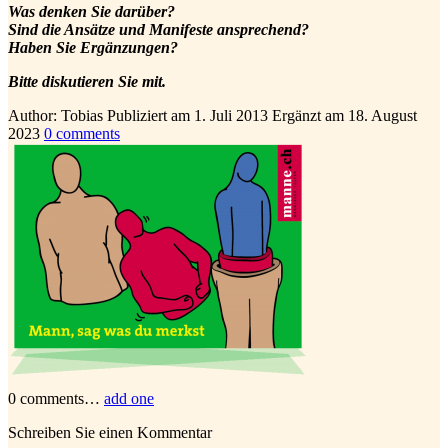
Was denken Sie darüber?
Sind die Ansätze und Manifeste ansprechend?
Haben Sie Ergänzungen?
Bitte diskutieren Sie mit.
Author:
Tobias
Publiziert am
1. Juli 2013
Ergänzt am
18. August
2023
0
comments
0
comments…
add one
Schreiben Sie einen Kommentar