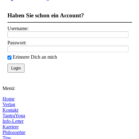
Haben Sie schon ein Account?
Username:
Passwort:
Erinnere Dich an mich
Menü:
Home
Verlag
Kontakt
TantraYoga
Info-Letter
Karriere
Philosophie
Tips