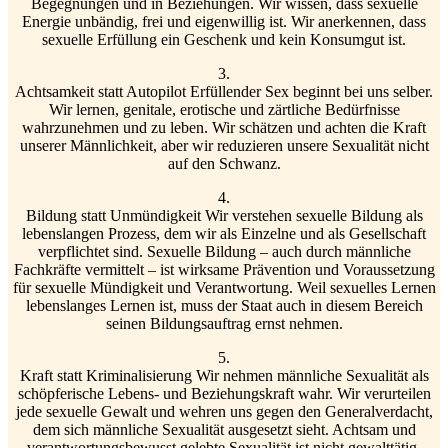
Begegnungen und in Beziehungen. Wir wissen, dass sexuelle
Energie unbändig, frei und eigenwillig ist. Wir anerkennen, dass
sexuelle Erfüllung ein Geschenk und kein Konsumgut ist.
3.
Achtsamkeit statt Autopilot Erfüllender Sex beginnt bei uns selber.
Wir lernen, genitale, erotische und zärtliche Bedürfnisse
wahrzunehmen und zu leben. Wir schätzen und achten die Kraft
unserer Männlichkeit, aber wir reduzieren unsere Sexualität nicht
auf den Schwanz.
4.
Bildung statt Unmündigkeit Wir verstehen sexuelle Bildung als
lebenslangen Prozess, dem wir als Einzelne und als Gesellschaft
verpflichtet sind. Sexuelle Bildung – auch durch männliche
Fachkräfte vermittelt – ist wirksame Prävention und Voraussetzung
für sexuelle Mündigkeit und Verantwortung. Weil sexuelles Lernen
lebenslanges Lernen ist, muss der Staat auch in diesem Bereich
seinen Bildungsauftrag ernst nehmen.
5.
Kraft statt Kriminalisierung Wir nehmen männliche Sexualität als
schöpferische Lebens- und Beziehungskraft wahr. Wir verurteilen
jede sexuelle Gewalt und wehren uns gegen den Generalverdacht,
dem sich männliche Sexualität ausgesetzt sieht. Achtsam und
verantwortungsbewusst gelebte Sexualität ist nicht gewalttätig.