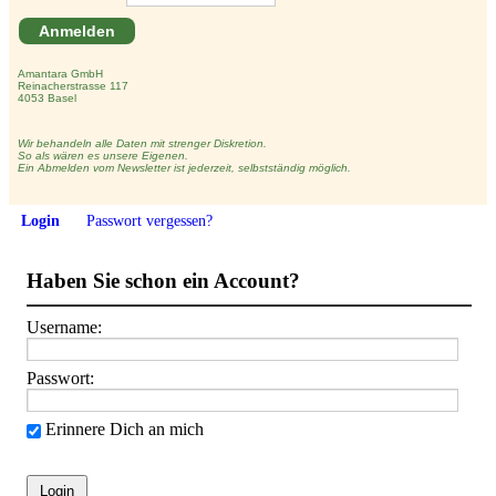
Anmelden
Amantara GmbH
Reinacherstrasse 117
4053 Basel
Wir behandeln alle Daten mit strenger Diskretion.
So als wären es unsere Eigenen.
Ein Abmelden vom Newsletter ist jederzeit, selbstständig möglich.
Login
Passwort vergessen?
Haben Sie schon ein Account?
Username:
Passwort:
Erinnere Dich an mich