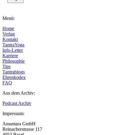
Menü:
Home
Verlag
Kontakt
TantraYoga
Info-Letter
Karriere
Philosophie
Tips
Tantrablogs
Ehrenkodex
FAQ
Aus dem Archiv:
Podcast Archiv
Impressum:
Amantara GmbH
Reinacherstrasse 117
4053 Basel